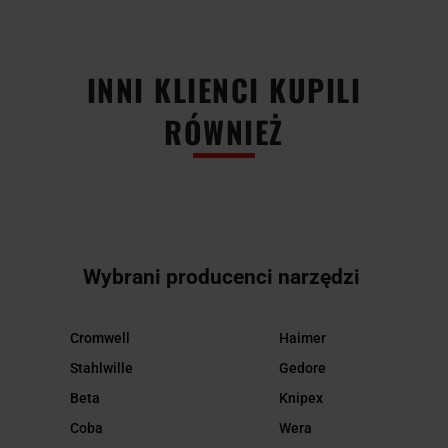
INNI KLIENCI KUPILI
RÓWNIEŻ
Wybrani producenci narzędzi
Cromwell
Haimer
Stahlwille
Gedore
Beta
Knipex
Coba
Wera