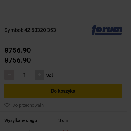
Symbol:
42 50320 353
8756.90
8756.90
szt.
Do koszyka
Do przechowalni
Wysyłka w ciągu
3 dni