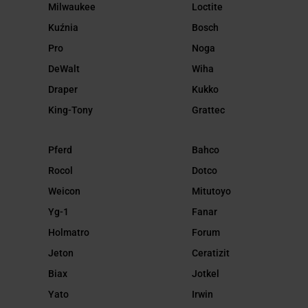
Milwaukee
Loctite
Kuźnia
Bosch
Pro
Noga
DeWalt
Wiha
Draper
Kukko
King-Tony
Grattec
Pferd
Bahco
Rocol
Dotco
Weicon
Mitutoyo
Yg-1
Fanar
Holmatro
Forum
Jeton
Ceratizit
Biax
Jotkel
Yato
Irwin