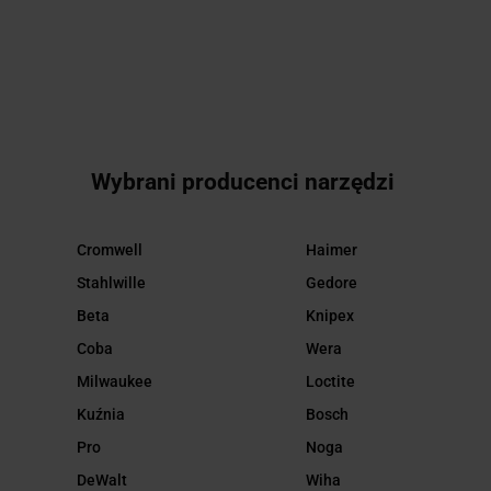
Wybrani producenci narzędzi
Cromwell
Haimer
Stahlwille
Gedore
Beta
Knipex
Coba
Wera
Milwaukee
Loctite
Kuźnia
Bosch
Pro
Noga
DeWalt
Wiha