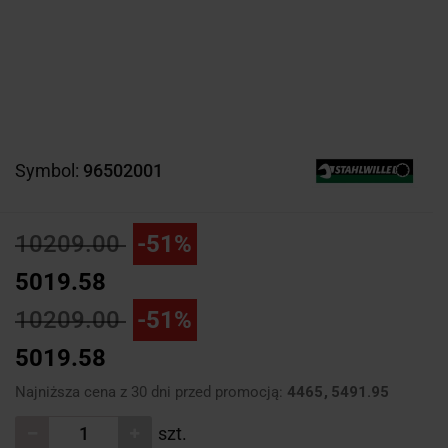
Symbol:
96502001
10209.00
-51%
5019.58
10209.00
-51%
5019.58
Najniższa cena z 30 dni przed promocją:
4465
5491.95
szt.