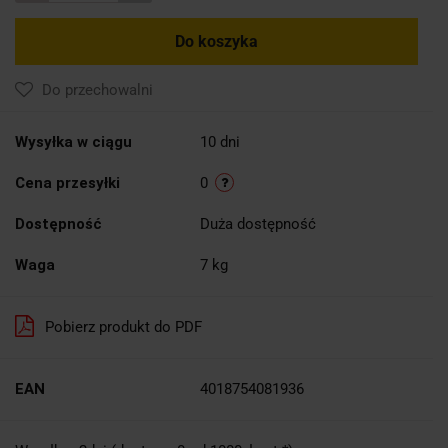
Do koszyka
Do przechowalni
Wysyłka w ciągu
10 dni
Cena przesyłki
0
Dostępność
Duża dostępność
Waga
7 kg
Pobierz produkt do PDF
EAN
4018754081936