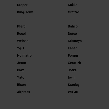
Draper
Kukko
King-Tony
Grattec
Pferd
Bahco
Rocol
Dotco
Weicon
Mitutoyo
Yg-1
Fanar
Holmatro
Forum
Jeton
Ceratizit
Biax
Jotkel
Yato
Irwin
Bison
Stanley
Airpress
WD-40