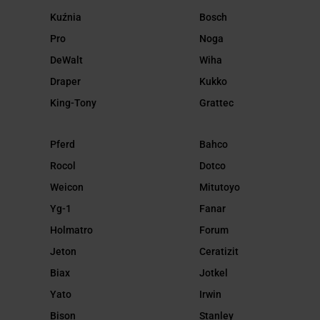
Kuźnia
Bosch
Pro
Noga
DeWalt
Wiha
Draper
Kukko
King-Tony
Grattec
Pferd
Bahco
Rocol
Dotco
Weicon
Mitutoyo
Yg-1
Fanar
Holmatro
Forum
Jeton
Ceratizit
Biax
Jotkel
Yato
Irwin
Bison
Stanley