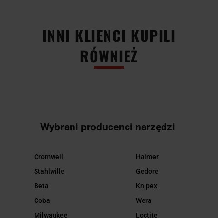
INNI KLIENCI KUPILI
RÓWNIEŻ
Wybrani producenci narzędzi
Cromwell
Haimer
Stahlwille
Gedore
Beta
Knipex
Coba
Wera
Milwaukee
Loctite