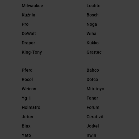
Milwaukee
Loctite
Kuźnia
Bosch
Pro
Noga
DeWalt
Wiha
Draper
Kukko
King-Tony
Grattec
Pferd
Bahco
Rocol
Dotco
Weicon
Mitutoyo
Yg-1
Fanar
Holmatro
Forum
Jeton
Ceratizit
Biax
Jotkel
Yato
Irwin