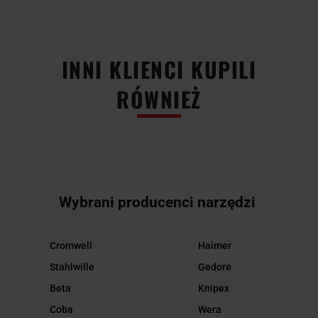
INNI KLIENCI KUPILI
RÓWNIEŻ
Wybrani producenci narzędzi
Cromwell
Haimer
Stahlwille
Gedore
Beta
Knipex
Coba
Wera