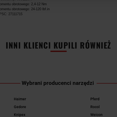
omentu obrotowego: 2,4-12 Nm
mentu obrotowego: 24-120 lbf.in
PSC: 27111715
INNI KLIENCI KUPILI RÓWNIEŻ
Wybrani producenci narzędzi
Haimer
Pferd
Gedore
Rocol
Knipex
Weicon