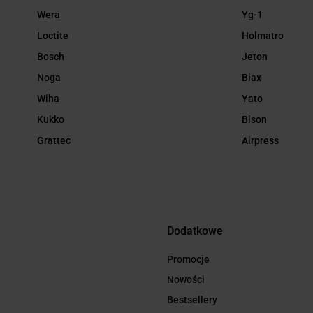
Wera
Yg-1
Loctite
Holmatro
Bosch
Jeton
Noga
Biax
Wiha
Yato
Kukko
Bison
Grattec
Airpress
Dodatkowe
Promocje
Nowości
Bestsellery