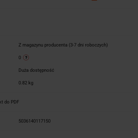
Z magazynu producenta (3-7 dni roboczych)
0
Duża dostępność
0.82 kg
kt do PDF
5036140117150