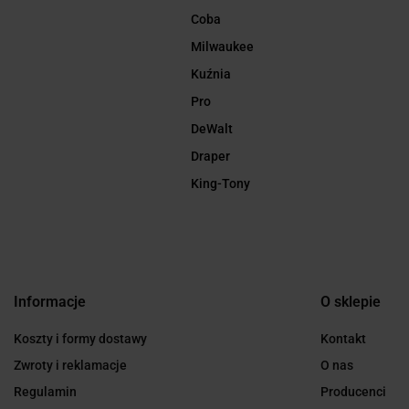
Coba
Milwaukee
Kuźnia
Pro
DeWalt
Draper
King-Tony
Informacje
O sklepie
Koszty i formy dostawy
Kontakt
Zwroty i reklamacje
O nas
Regulamin
Producenci