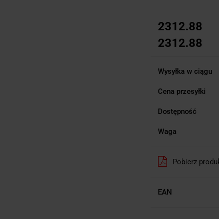
2312.88
2312.88
Wysyłka w ciągu
Cena przesyłki
Dostępność
Waga
Pobierz produ
EAN