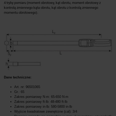
4 tryby pomiaru (moment obrotowy, kąt obrotu, moment obrotowy z
kontrolą zmiennego kąta obrotu, kąt obrotu z kontrolą zmiennego
momentu obrotowego).
Dane techniczne:
Art. nr: 96501065
Gr.: 65
Zakres pomiarowy N·m: 65-650 N·m
Zakres pomiarowy ft·lb: 48-480 ft·lb
Zakres pomiarowy in·lb: 580-5800 in·lb
Wyjście kwadratowe zewnętrzne (cal): 3/4