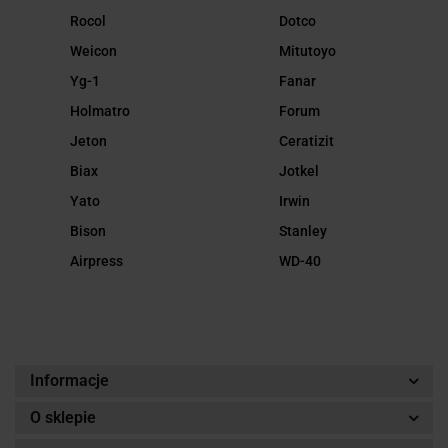
Rocol
Dotco
Weicon
Mitutoyo
Yg-1
Fanar
Holmatro
Forum
Jeton
Ceratizit
Biax
Jotkel
Yato
Irwin
Bison
Stanley
Airpress
WD-40
Informacje
O sklepie