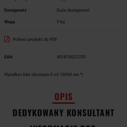
Dostępność
Duża dostępność
Waga
9 kg
Pobierz produkt do PDF
EAN
4018754212781
Wysyłka+2dni (dostawa 0 od 1000zł net.*)
OPIS
DEDYKOWANY KONSULTANT