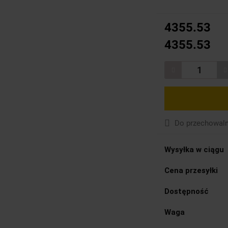
4355.53
4355.53
Do przechowaln
Wysyłka w ciągu
Cena przesyłki
Dostępność
Waga