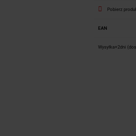
Pobierz produ
EAN
Wysyłka+2dni (dos