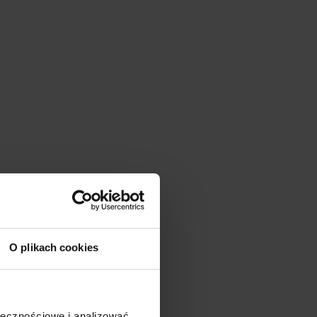
O plikach cookies
ołecznościowe i analizować