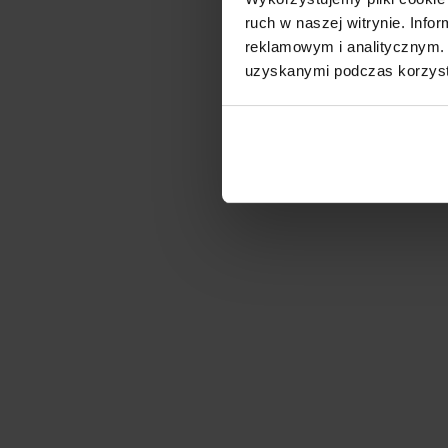
ruch w naszej witrynie. Inf
reklamowym i analitycznym. 
uzyskanymi podczas korzysta