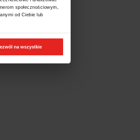
artnerom społecznościowym,
anymi od Ciebie lub
ezwól na wszystkie