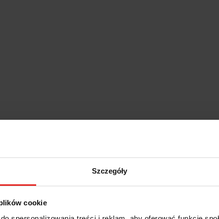
Szczegóły
 plików cookie
do spersonalizowania treści i reklam, aby oferować funkcje sp