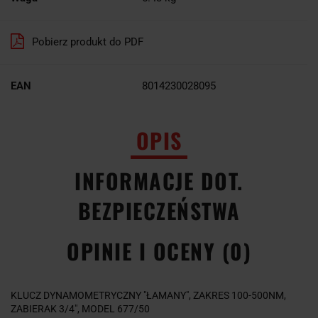
Pobierz produkt do PDF
EAN
8014230028095
OPIS
INFORMACJE DOT.
BEZPIECZEŃSTWA
OPINIE I OCENY (0)
KLUCZ DYNAMOMETRYCZNY "ŁAMANY", ZAKRES 100-500NM,
ZABIERAK 3/4", MODEL 677/50