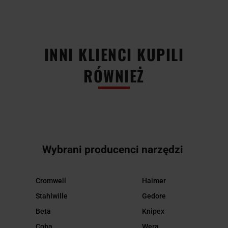
INNI KLIENCI KUPILI
RÓWNIEŻ
Wybrani producenci narzędzi
Cromwell
Haimer
Stahlwille
Gedore
Beta
Knipex
Coba
Wera