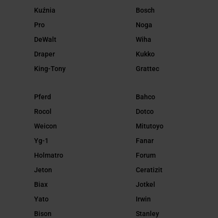
Kuźnia
Bosch
Pro
Noga
DeWalt
Wiha
Draper
Kukko
King-Tony
Grattec
Pferd
Bahco
Rocol
Dotco
Weicon
Mitutoyo
Yg-1
Fanar
Holmatro
Forum
Jeton
Ceratizit
Biax
Jotkel
Yato
Irwin
Bison
Stanley