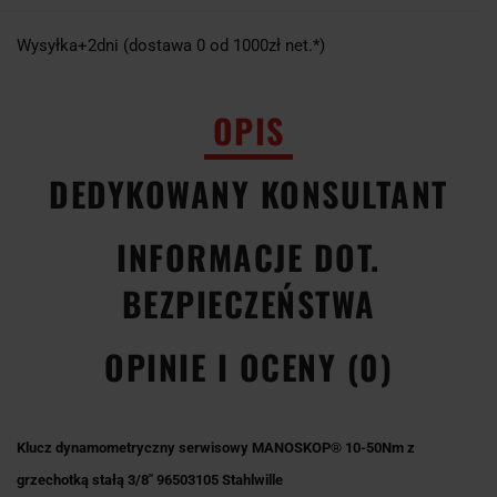
Wysyłka+2dni (dostawa 0 od 1000zł net.*)
OPIS
DEDYKOWANY KONSULTANT
INFORMACJE DOT.
BEZPIECZEŃSTWA
OPINIE I OCENY (0)
Klucz dynamometryczny serwisowy MANOSKOP® 10-50Nm z
grzechotką stałą 3/8" 96503105 Stahlwille