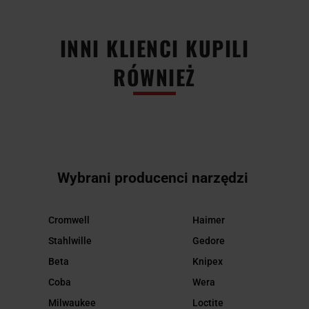
INNI KLIENCI KUPILI
RÓWNIEŻ
Wybrani producenci narzędzi
Cromwell
Haimer
Stahlwille
Gedore
Beta
Knipex
Coba
Wera
Milwaukee
Loctite