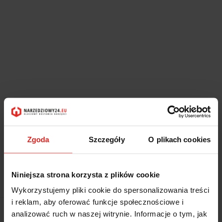
Zgoda
Szczegóły
O plikach cookies
Niniejsza strona korzysta z plików cookie
Symbol:
96503105
Wykorzystujemy pliki cookie do spersonalizowania treści
i reklam, aby oferować funkcje społecznościowe i
2939.70
-20%
analizować ruch w naszej witrynie. Informacje o tym, jak