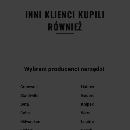
INNI KLIENCI KUPILI
RÓWNIEŻ
Wybrani producenci narzędzi
Cromwell
Haimer
Stahlwille
Gedore
Beta
Knipex
Coba
Wera
Milwaukee
Loctite