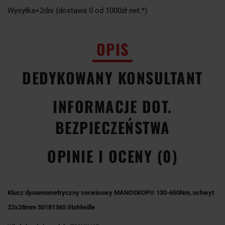
Wysyłka+2dni (dostawa 0 od 1000zł net.*)
OPIS
DEDYKOWANY KONSULTANT
INFORMACJE DOT.
BEZPIECZEŃSTWA
OPINIE I OCENY (0)
Klucz dynamometryczny serwisowy MANOSKOP® 130-650Nm, uchwyt
22x28mm 50181365 Stahlwille