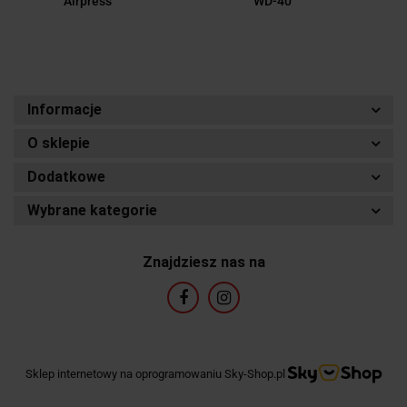
Airpress
WD-40
Informacje
O sklepie
Dodatkowe
Wybrane kategorie
Znajdziesz nas na
Sklep internetowy na oprogramowaniu Sky-Shop.pl