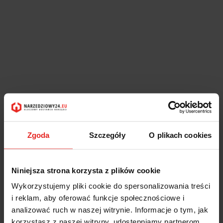
Zgoda
Szczegóły
O plikach cookies
Niniejsza strona korzysta z plików cookie
Wykorzystujemy pliki cookie do spersonalizowania treści
i reklam, aby oferować funkcje społecznościowe i
analizować ruch w naszej witrynie. Informacje o tym, jak
Symbol:
50181365
korzystasz z naszej witryny, udostępniamy partnerom