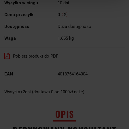
Wysyłka w ciągu
10 dni
Cena przesyłki
0
Dostępność
Duża dostępność
Waga
1.655 kg
Pobierz produkt do PDF
EAN
4018754164004
Wysyłka+2dni (dostawa 0 od 1000zł net.*)
OPIS