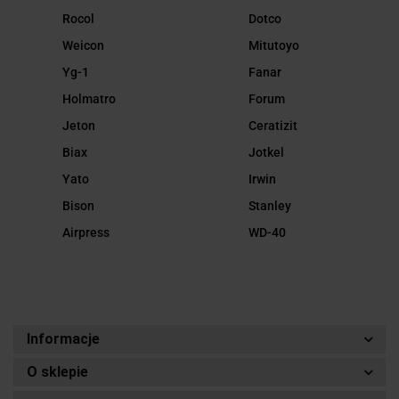
Rocol
Dotco
Weicon
Mitutoyo
Yg-1
Fanar
Holmatro
Forum
Jeton
Ceratizit
Biax
Jotkel
Yato
Irwin
Bison
Stanley
Airpress
WD-40
Informacje
O sklepie