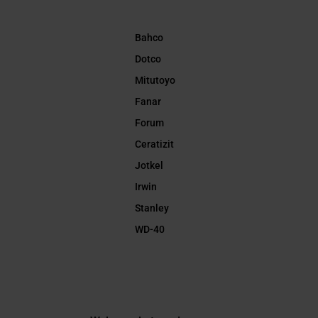
Bahco
Dotco
Mitutoyo
Fanar
Forum
Ceratizit
Jotkel
Irwin
Stanley
WD-40