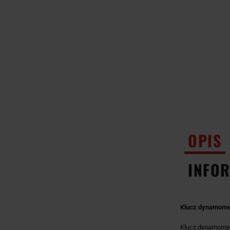
OPIS
INFOR
Klucz dynamomet
Klucz dynamome