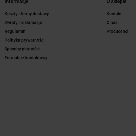
Informacje
O sklepie
Koszty i formy dostawy
Kontakt
Zwroty i reklamacje
O nas
Regulamin
Producenci
Polityka prywatności
Sposoby płatności
Formularz kontaktowy