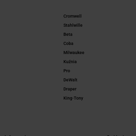
Cromwell
Stahlwille
Beta
Coba
Milwaukee
Kuźnia
Pro
DeWalt
Draper
King-Tony