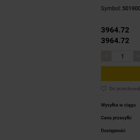
Symbol:
50190
3964.72
3964.72
Do przechowal
Wysyłka w ciągu
Cena przesyłki
Dostępność