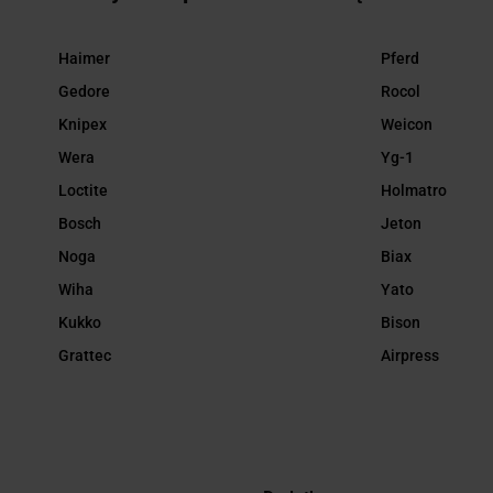
Haimer
Pferd
Gedore
Rocol
Knipex
Weicon
Wera
Yg-1
Loctite
Holmatro
Bosch
Jeton
Noga
Biax
Wiha
Yato
Kukko
Bison
Grattec
Airpress