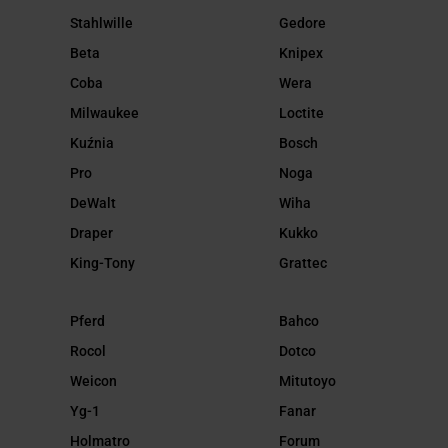
Stahlwille
Gedore
Beta
Knipex
Coba
Wera
Milwaukee
Loctite
Kuźnia
Bosch
Pro
Noga
DeWalt
Wiha
Draper
Kukko
King-Tony
Grattec
Pferd
Bahco
Rocol
Dotco
Weicon
Mitutoyo
Yg-1
Fanar
Holmatro
Forum