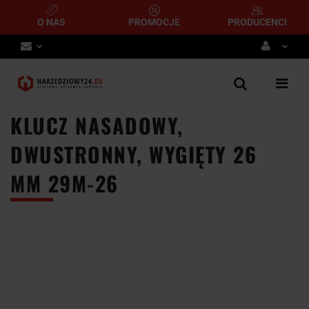
O NAS
PROMOCJE
PRODUCENCI
Zaloguj się
Zarejestruj się
KLUCZ NASADOWY,
Dodaj zgłoszenie
DWUSTRONNY, WYGIĘTY 26
MM 29M-26