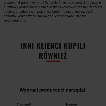
stopowa. 6-punktowy profil Dynamic-Drive oczka części odgiętej. 6-
punktowy profil Dynamic-Drive oczka w końcówce prostej. W części
odgiętej znajduje się otwór, przez który można przeprowadzić
pokrętło. Wykończenie: niklowane i chromowane, dobrze
wypolerowane.
INNI KLIENCI KUPILI
RÓWNIEŻ
Wybrani producenci narzędzi
Cromwell
Haimer