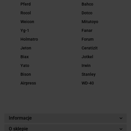
Pferd
Bahco
Rocol
Dotco
Weicon
Mitutoyo
Yg-1
Fanar
Holmatro
Forum
Jeton
Ceratizit
Biax
Jotkel
Yato
Irwin
Bison
Stanley
Airpress
WD-40
Informacje
O sklepie