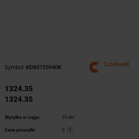
Symbol:
KEN5755940K
1324.35
1324.35
Wysyłka w ciągu
10 dni
Cena przesyłki
0