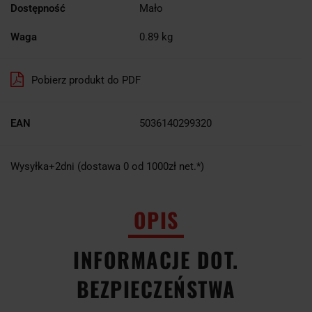
Dostępność
Mało
Waga
0.89 kg
Pobierz produkt do PDF
EAN
5036140299320
Wysyłka+2dni (dostawa 0 od 1000zł net.*)
OPIS
INFORMACJE DOT.
BEZPIECZEŃSTWA