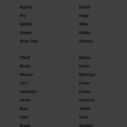
Kuźnia
Bosch
Pro
Noga
DeWalt
Wiha
Draper
Kukko
King-Tony
Grattec
Pferd
Bahco
Rocol
Dotco
Weicon
Mitutoyo
Yg-1
Fanar
Holmatro
Forum
Jeton
Ceratizit
Biax
Jotkel
Yato
Irwin
Bison
Stanley