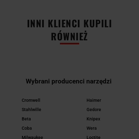
INNI KLIENCI KUPILI
RÓWNIEŻ
Wybrani producenci narzędzi
Cromwell
Haimer
Stahlwille
Gedore
Beta
Knipex
Coba
Wera
Milwaukee
Loctite