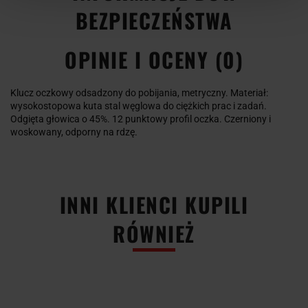
BEZPIECZEŃSTWA
OPINIE I OCENY (0)
Klucz oczkowy odsadzony do pobijania, metryczny. Materiał:
wysokostopowa kuta stal węglowa do ciężkich prac i zadań.
Odgięta głowica o 45%. 12 punktowy profil oczka. Czerniony i
woskowany, odporny na rdzę.
INNI KLIENCI KUPILI
RÓWNIEŻ