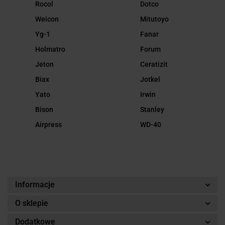
Rocol
Dotco
Weicon
Mitutoyo
Yg-1
Fanar
Holmatro
Forum
Jeton
Ceratizit
Biax
Jotkel
Yato
Irwin
Bison
Stanley
Airpress
WD-40
Informacje
O sklepie
Dodatkowe