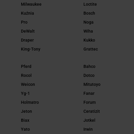
Milwaukee
Loctite
Kuźnia
Bosch
Pro
Noga
DeWalt
Wiha
Draper
Kukko
King-Tony
Grattec
Pferd
Bahco
Rocol
Dotco
Weicon
Mitutoyo
Yg-1
Fanar
Holmatro
Forum
Jeton
Ceratizit
Biax
Jotkel
Yato
Irwin