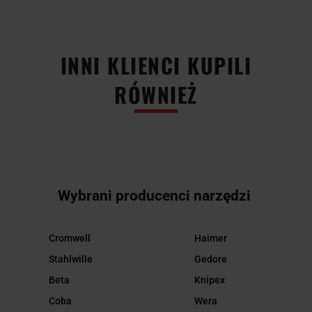
INNI KLIENCI KUPILI
RÓWNIEŻ
Wybrani producenci narzędzi
Cromwell
Haimer
Stahlwille
Gedore
Beta
Knipex
Coba
Wera