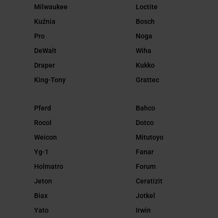
Milwaukee
Loctite
Kuźnia
Bosch
Pro
Noga
DeWalt
Wiha
Draper
Kukko
King-Tony
Grattec
Pferd
Bahco
Rocol
Dotco
Weicon
Mitutoyo
Yg-1
Fanar
Holmatro
Forum
Jeton
Ceratizit
Biax
Jotkel
Yato
Irwin