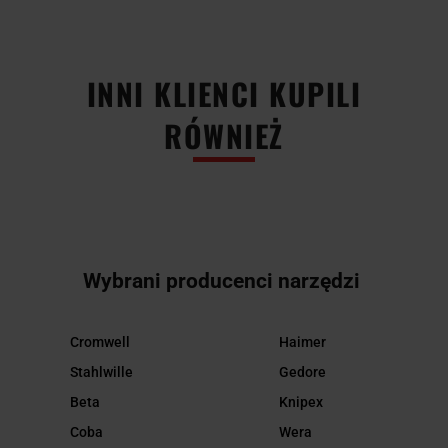
INNI KLIENCI KUPILI
RÓWNIEŻ
Wybrani producenci narzędzi
Cromwell
Haimer
Stahlwille
Gedore
Beta
Knipex
Coba
Wera