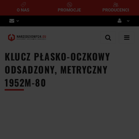
O NAS
PROMOCJE
PRODUCENCI
Zaloguj się
Zarejestruj się
KLUCZ PŁASKO-OCZKOWY
Dodaj zgłoszenie
ODSADZONY, METRYCZNY
1952M-80