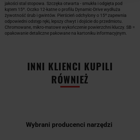
jakości stal stopowa. Szczęka otwarta - smukła i odgięta pod
kątem 15º. Oczko 12-katne o profilu Dynamic-Drive wydłuża
żywotność śrub i gwintów. Pierścień odchylony o 15º zapewnia
odpowiedni odstęp ręki, lepszy chwyt i dojście do przedmiotu.
Chromowane, mikro-matowe wykończenie powierzchni kluczy. SB =
opakowanie detaliczne pakowane na kartoniku informacyjnym.
INNI KLIENCI KUPILI
RÓWNIEŻ
Wybrani producenci narzędzi