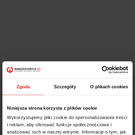
Zgoda
Szczegóły
O plikach cookies
Symbol:
40171313
Niniejsza strona korzysta z plików cookie
Wykorzystujemy pliki cookie do spersonalizowania treści
i reklam, aby oferować funkcje społecznościowe i
118.20
-50%
analizować ruch w naszej witrynie. Informacje o tym, jak