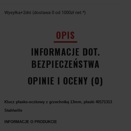
Wysyłka+2dni (dostawa 0 od 1000zł net.*)
OPIS
INFORMACJE DOT.
BEZPIECZEŃSTWA
OPINIE I OCENY (0)
Klucz płasko-oczkowy z grzechotką 13mm, płaski 40171313
Stahlwille
INFORMACJE O PRODUKCIE