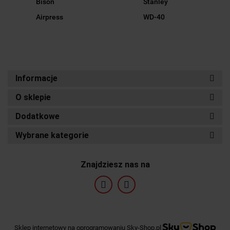
Bison
Stanley
Airpress
WD-40
Informacje
O sklepie
Dodatkowe
Wybrane kategorie
Znajdziesz nas na
Sklep internetowy na oprogramowaniu Sky-Shop.pl