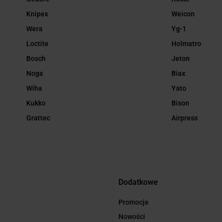
Knipex
Weicon
Wera
Yg-1
Loctite
Holmatro
Bosch
Jeton
Noga
Biax
Wiha
Yato
Kukko
Bison
Grattec
Airpress
Dodatkowe
Promocje
Nowości