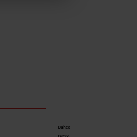
Bahco
Dotco