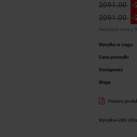
2091.00
-
2091.00
-
Najniższa cena z 
Wysyłka w ciągu
Cena przesyłki
Dostępność
Waga
Pobierz produ
Wysyłka+2dni (dos