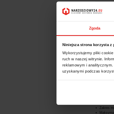
Zgoda
Niniejsza strona korzysta z
OP
Wykorzystujemy pliki cookie 
ruch w naszej witrynie. Inf
reklamowym i analitycznym. 
Pneumatyczny 
uzyskanymi podczas korzysta
SIOUX - to mark
najlepszych ame
Dane techniczn
Rozmiar 
Zakres m
Maksymal