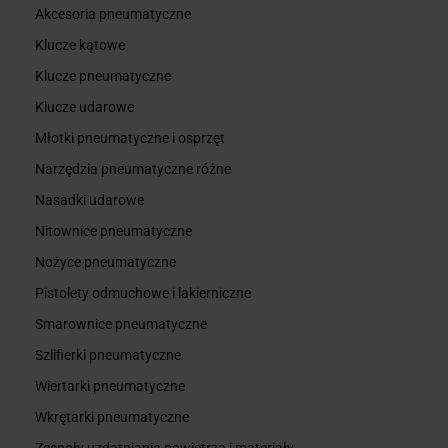
Akcesoria pneumatyczne
Klucze kątowe
Klucze pneumatyczne
Klucze udarowe
Młotki pneumatyczne i osprzęt
Narzędzia pneumatyczne różne
Nasadki udarowe
Nitownice pneumatyczne
Nożyce pneumatyczne
Pistolety odmuchowe i lakierniczne
Smarownice pneumatyczne
Szlifierki pneumatyczne
Wiertarki pneumatyczne
Wkrętarki pneumatyczne
Zespoły uzdatniania powietrza i materiały