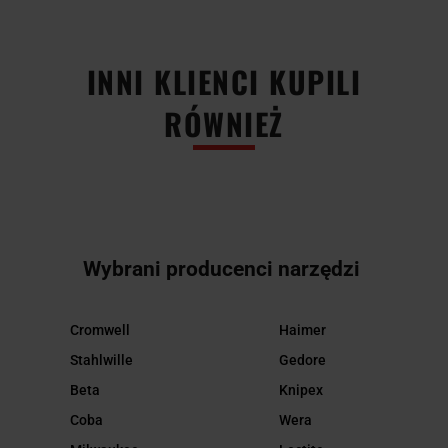
INNI KLIENCI KUPILI
RÓWNIEŻ
Wybrani producenci narzędzi
Cromwell
Haimer
Stahlwille
Gedore
Beta
Knipex
Coba
Wera