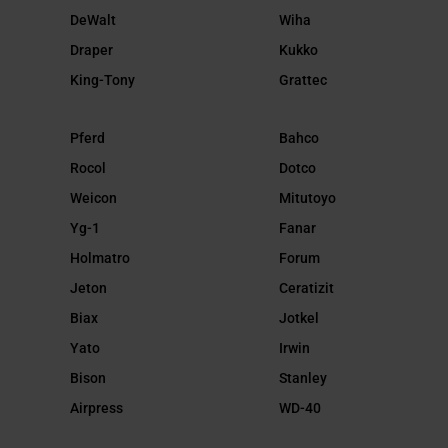
DeWalt
Wiha
Draper
Kukko
King-Tony
Grattec
Pferd
Bahco
Rocol
Dotco
Weicon
Mitutoyo
Yg-1
Fanar
Holmatro
Forum
Jeton
Ceratizit
Biax
Jotkel
Yato
Irwin
Bison
Stanley
Airpress
WD-40