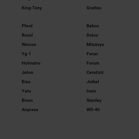
King-Tony
Grattec
Pferd
Bahco
Rocol
Dotco
Weicon
Mitutoyo
Yg-1
Fanar
Holmatro
Forum
Jeton
Ceratizit
Biax
Jotkel
Yato
Irwin
Bison
Stanley
Airpress
WD-40