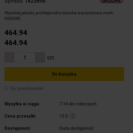
Symbol:
1823698
Wysokiej jakości, profesjonalna leżanka warsztatowa marki
GEDORE
464.94
464.94
szt.
Do koszyka
Do przechowalni
Wysyłka w ciągu
7-14 dni roboczych
Cena przesyłki
13.5
Dostępność
Duża dostępność