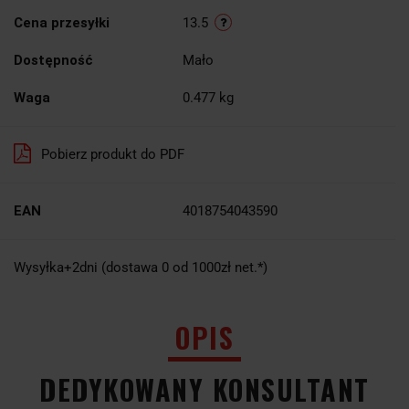
Cena przesyłki
13.5
Dostępność
Mało
Waga
0.477 kg
Pobierz produkt do PDF
EAN
4018754043590
Wysyłka+2dni (dostawa 0 od 1000zł net.*)
OPIS
DEDYKOWANY KONSULTANT