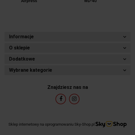
Airpress
WD-40
Informacje
O sklepie
Dodatkowe
Wybrane kategorie
Znajdziesz nas na
Sklep internetowy na oprogramowaniu Sky-Shop.pl