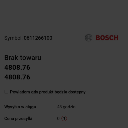
Symbol:
0611266100
Brak towaru
4808.76
4808.76
Powiadom gdy produkt będzie dostępny
Wysyłka w ciągu
48 godzin
Cena przesyłki
0