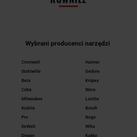
Wybrani producenci narzędzi
Cromwell
Haimer
Stahlwille
Gedore
Beta
Knipex
Coba
Wera
Milwaukee
Loctite
Kuźnia
Bosch
Pro
Noga
DeWalt
Wiha
Draper
Kukko