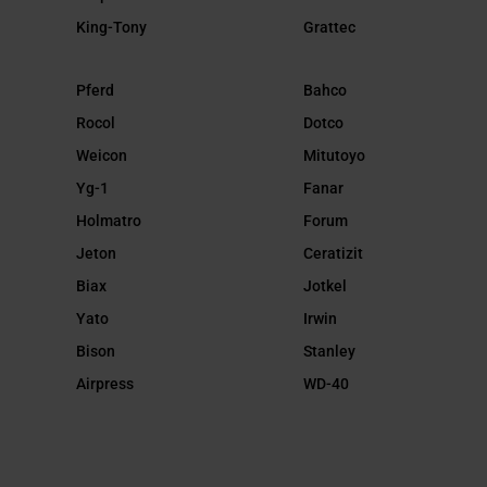
King-Tony
Grattec
Pferd
Bahco
Rocol
Dotco
Weicon
Mitutoyo
Yg-1
Fanar
Holmatro
Forum
Jeton
Ceratizit
Biax
Jotkel
Yato
Irwin
Bison
Stanley
Airpress
WD-40