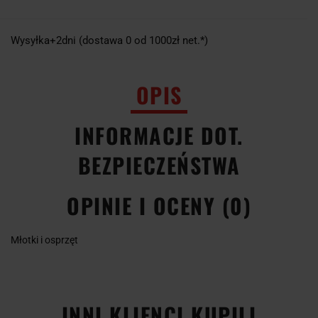
Wysyłka+2dni (dostawa 0 od 1000zł net.*)
OPIS
INFORMACJE DOT.
BEZPIECZEŃSTWA
OPINIE I OCENY (0)
Młotki i osprzęt
INNI KLIENCI KUPILI