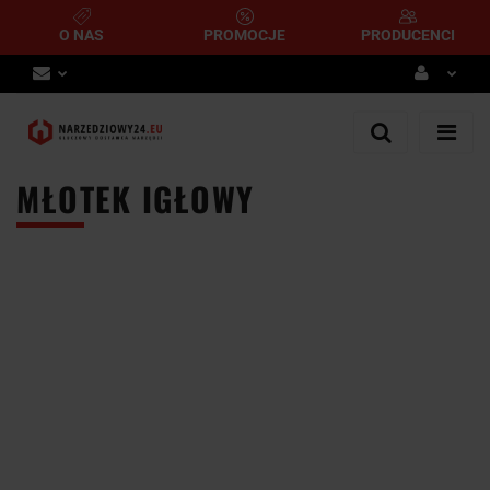
O NAS
PROMOCJE
PRODUCENCI
Zaloguj się
Zarejestruj się
MŁOTEK IGŁOWY
Dodaj zgłoszenie