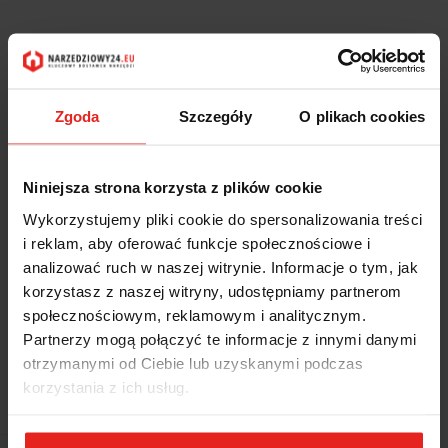
Zgoda
Szczegóły
O plikach cookies
Niniejsza strona korzysta z plików cookie
Wykorzystujemy pliki cookie do spersonalizowania treści
i reklam, aby oferować funkcje społecznościowe i
analizować ruch w naszej witrynie. Informacje o tym, jak
korzystasz z naszej witryny, udostępniamy partnerom
społecznościowym, reklamowym i analitycznym.
Partnerzy mogą połączyć te informacje z innymi danymi
Symbol:
1895/6
otrzymanymi od Ciebie lub uzyskanymi podczas
korzystania z ich usług.
MYJKA ULTRADŹWIĘKOWA, POJEMNOŚĆ UŻYTKOWA 4.5L,
MODEL 1895/6