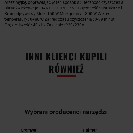
przez myjkę, poprawiając w ten sposób skuteczność czyszczenia
ultradźwiękowego. DANE TECHNICZNE Pojemnośćzbiornika : 6 l
Kran odpływowy Moc : 150 W Moc grzania : 300 W Zakres
temperatury : 0÷80°C Zakres czasu czyszczenia : 0-99 minut
Częstotliwość : 40 kHz Zasilanie : 220/230V
INNI KLIENCI KUPILI
RÓWNIEŻ
Wybrani producenci narzędzi
Cromwell
Haimer