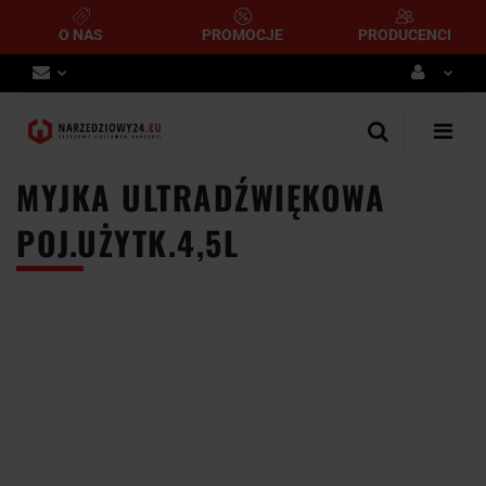
O NAS
PROMOCJE
PRODUCENCI
Zaloguj się
Zarejestruj się
MYJKA ULTRADŹWIĘKOWA
Dodaj zgłoszenie
POJ.UŻYTK.4,5L