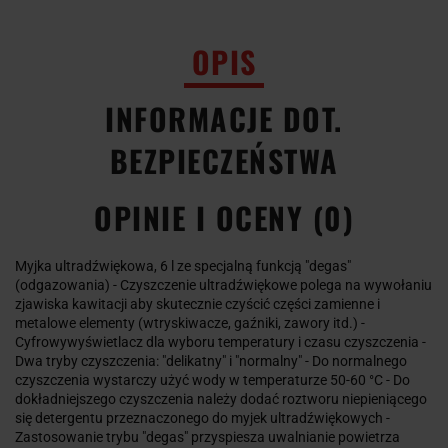
OPIS
INFORMACJE DOT.
BEZPIECZEŃSTWA
OPINIE I OCENY (0)
Myjka ultradźwiękowa, 6 l ze specjalną funkcją "degas"
(odgazowania) - Czyszczenie ultradźwiękowe polega na wywołaniu
zjawiska kawitacji aby skutecznie czyścić części zamienne i
metalowe elementy (wtryskiwacze, gaźniki, zawory itd.) -
Cyfrowywyświetlacz dla wyboru temperatury i czasu czyszczenia -
Dwa tryby czyszczenia: "delikatny" i "normalny" - Do normalnego
czyszczenia wystarczy użyć wody w temperaturze 50-60 °C - Do
dokładniejszego czyszczenia należy dodać roztworu niepieniącego
się detergentu przeznaczonego do myjek ultradźwiękowych -
Zastosowanie trybu "degas" przyspiesza uwalnianie powietrza