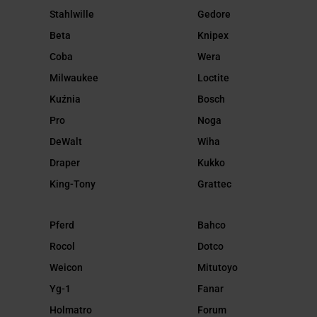
Stahlwille
Gedore
Beta
Knipex
Coba
Wera
Milwaukee
Loctite
Kuźnia
Bosch
Pro
Noga
DeWalt
Wiha
Draper
Kukko
King-Tony
Grattec
Pferd
Bahco
Rocol
Dotco
Weicon
Mitutoyo
Yg-1
Fanar
Holmatro
Forum