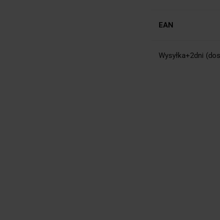
EAN
Wysyłka+2dni (dos