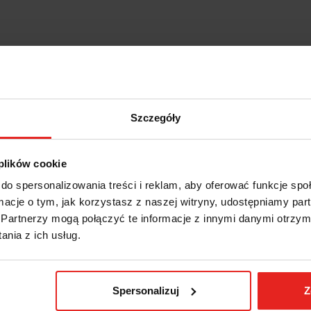
Szczegóły
 plików cookie
do spersonalizowania treści i reklam, aby oferować funkcje sp
ormacje o tym, jak korzystasz z naszej witryny, udostępniamy p
Partnerzy mogą połączyć te informacje z innymi danymi otrzym
nia z ich usług.
Spersonalizuj
Z