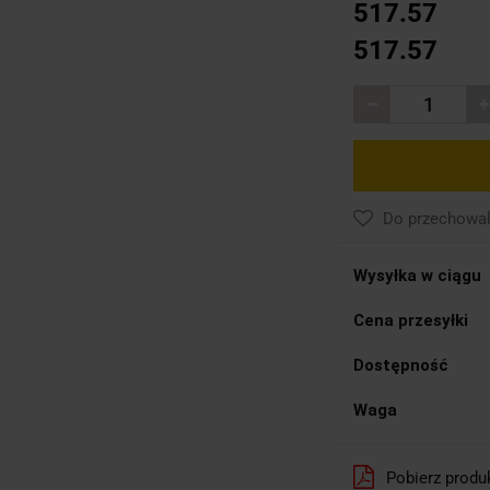
517.57
517.57
Do przechowal
Wysyłka w ciągu
Cena przesyłki
Dostępność
Waga
Pobierz produ