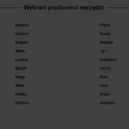
Wybrani producenci narzędzi
Haimer
Pferd
Gedore
Rocol
Knipex
Weicon
Wera
Yg-1
Loctite
Holmatro
Bosch
Jeton
Noga
Biax
Wiha
Yato
Kukko
Bison
Grattec
Airpress