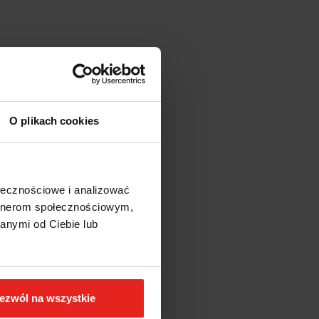
O plikach cookies
ołecznościowe i analizować
artnerom społecznościowym,
anymi od Ciebie lub
ezwól na wszystkie