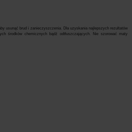
by usunąć brud i zanieczyszczenia. Dla uzyskania najlepszych rezultatów
ących środków chemicznych bądź odtłuszczających. Nie szorować maty