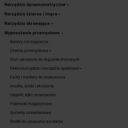
Narzędzia dynamometryczne
Narzędzia ścierne i tnące
Narzędzia skrawające
Wyposażenie przemysłowe
Bariery ostrzegawcze
Chemia przemysłowa
Drut i akcesoria do drążarek drutowych
Elektronarzędzia i narzędzia spalinowe
Farby i markery do znakowania
Imadła, ściski i akcesoria
Olejarki, lejki i smarownice
Pojemniki magazynowe
Systemy oświetleniowe
Środki do usuwania wycieków