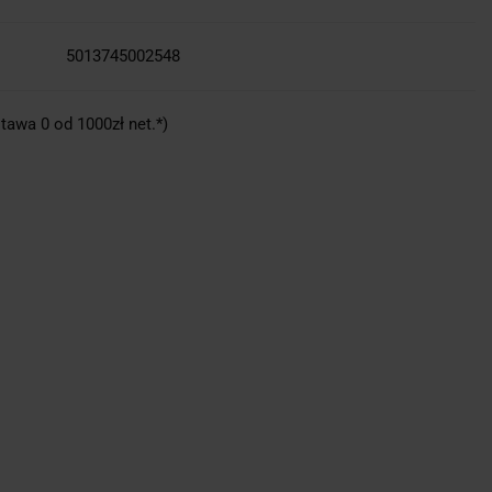
5013745002548
tawa 0 od 1000zł net.*)