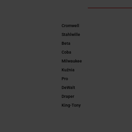
Cromwell
Stahlwille
Beta
Coba
Milwaukee
Kuźnia
Pro
DeWalt
Draper
King-Tony