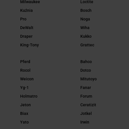
Milwaukee
Loctite
Kuźnia
Bosch
Pro
Noga
DeWalt
Wiha
Draper
Kukko
King-Tony
Grattec
Pferd
Bahco
Rocol
Dotco
Weicon
Mitutoyo
Yg-1
Fanar
Holmatro
Forum
Jeton
Ceratizit
Biax
Jotkel
Yato
Irwin