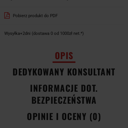
Pobierz produkt do PDF
Wysyłka+2dni (dostawa 0 od 1000zł net.*)
OPIS
DEDYKOWANY KONSULTANT
INFORMACJE DOT.
BEZPIECZEŃSTWA
OPINIE I OCENY (0)