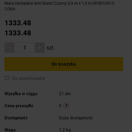
Mata Deckplate Anti-Static Czarny 0,9 m x 1,5 m DPS010915
COBA
1333.48
1333.48
szt.
Do koszyka
Do przechowalni
Wysyłka w ciągu
21 dni
Cena przesyłki
0
Dostępność
Duża dostępność
Waga
1.2 kg