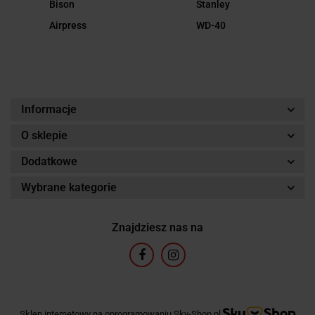
Bison
Stanley
Airpress
WD-40
Informacje
O sklepie
Dodatkowe
Wybrane kategorie
Znajdziesz nas na
Sklep internetowy na oprogramowaniu Sky-Shop.pl