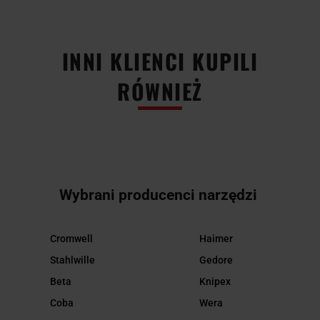
INNI KLIENCI KUPILI
RÓWNIEŻ
Wybrani producenci narzędzi
Cromwell
Haimer
Stahlwille
Gedore
Beta
Knipex
Coba
Wera