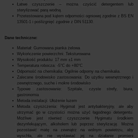
Łatwe czyszczenie – można czyścić detergentem lub
sterylizować parą wodną.
Przetestowana pod kątem odporności ogniowej zgodnie z BS EN
13501-1 i poślizgnięć zgodnie z DIN 51130.
Dane techniczne:
Materiał: Gumowana pianka żelowa
Wykończenie powierzchni: Teksturowana
Wysokość produktu: 17 mm ±1 mm
Temperatura robocza: -5°C do +80°C
Odporność na chemikalia: Ogólnie odporny na chemikalia.
Zalecane środowisko zastosowania: Do użytku wewnętrznego i
zewnętrznego, suche i mokre środowisko
Typowe zastosowanie: Szpitale, czyste strefy, biura,
gastronomia
Metoda instalacji: Ułożenie luzem
Metoda czyszczenia: Hygimat jest antybakteryjny, ale aby
utrzymać go w czystości można użyć łagodnego detergentu.
Możliwe jest również czyszczenie Hygimatu środkiem
dezynfekującym, alkoholem lub poprzez sterylizację. Można
pozostawić matę na zewnątrz na wolnym powietrzu, aby
wyschła, ale nie wystawiać jej na działanie promieni