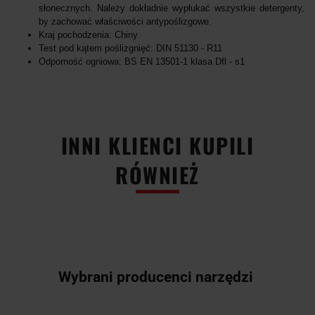
słonecznych. Należy dokładnie wypłukać wszystkie detergenty,
by zachować właściwości antypoślizgowe.
Kraj pochodzenia: Chiny
Test pod kątem poślizgnięć: DIN 51130 - R11
Odporność ogniowa: BS EN 13501-1 klasa Dfl - s1
INNI KLIENCI KUPILI
RÓWNIEŻ
Wybrani producenci narzędzi