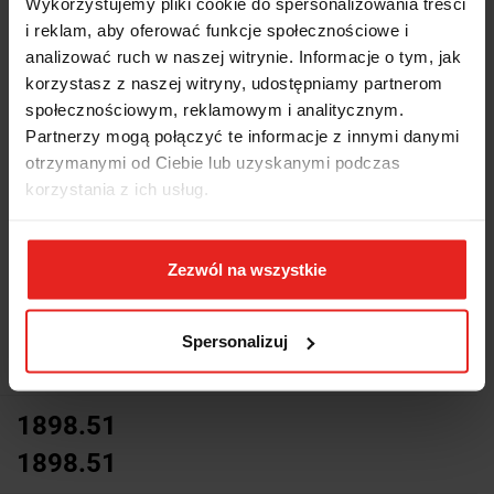
Wykorzystujemy pliki cookie do spersonalizowania treści
i reklam, aby oferować funkcje społecznościowe i
analizować ruch w naszej witrynie. Informacje o tym, jak
korzystasz z naszej witryny, udostępniamy partnerom
społecznościowym, reklamowym i analitycznym.
Partnerzy mogą połączyć te informacje z innymi danymi
otrzymanymi od Ciebie lub uzyskanymi podczas
korzystania z ich usług.
Zezwól na wszystkie
Spersonalizuj
Symbol:
HYG010003
1898.51
1898.51