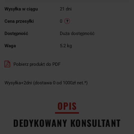
Wysyłka w ciągu
21 dni
Cena przesyłki
0
Dostępność
Duża dostępność
Waga
5.2 kg
Pobierz produkt do PDF
Wysyłka+2dni (dostawa 0 od 1000zł net.*)
OPIS
DEDYKOWANY KONSULTANT