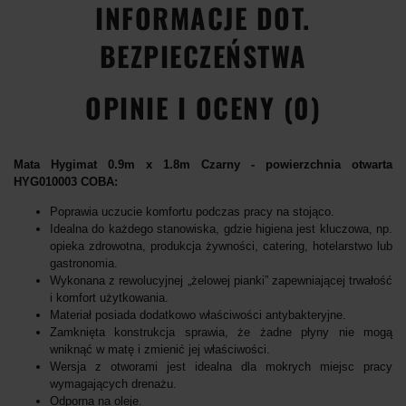
INFORMACJE DOT.
BEZPIECZEŃSTWA
OPINIE I OCENY (0)
Mata Hygimat 0.9m x 1.8m Czarny - powierzchnia otwarta
HYG010003 COBA:
Poprawia uczucie komfortu podczas pracy na stojąco.
Idealna do każdego stanowiska, gdzie higiena jest kluczowa, np.
opieka zdrowotna, produkcja żywności, catering, hotelarstwo lub
gastronomia.
Wykonana z rewolucyjnej „żelowej pianki” zapewniającej trwałość
i komfort użytkowania.
Materiał posiada dodatkowo właściwości antybakteryjne.
Zamknięta konstrukcja sprawia, że żadne płyny nie mogą
wniknąć w matę i zmienić jej właściwości.
Wersja z otworami jest idealna dla mokrych miejsc pracy
wymagających drenażu.
Odporna na oleje.