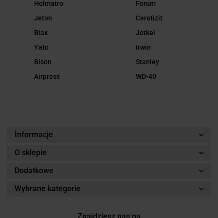
Holmatro
Forum
Jeton
Ceratizit
Biax
Jotkel
Yato
Irwin
Bison
Stanley
Airpress
WD-40
Informacje
O sklepie
Dodatkowe
Wybrane kategorie
Znajdziesz nas na