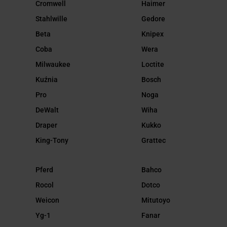
Cromwell
Haimer
Stahlwille
Gedore
Beta
Knipex
Coba
Wera
Milwaukee
Loctite
Kuźnia
Bosch
Pro
Noga
DeWalt
Wiha
Draper
Kukko
King-Tony
Grattec
Pferd
Bahco
Rocol
Dotco
Weicon
Mitutoyo
Yg-1
Fanar