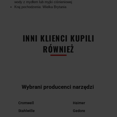
wody z mydłem lub myjki ciśnieniowej
Kraj pochodzenia: Wielka Brytania
INNI KLIENCI KUPILI
RÓWNIEŻ
Wybrani producenci narzędzi
Cromwell
Haimer
Stahlwille
Gedore