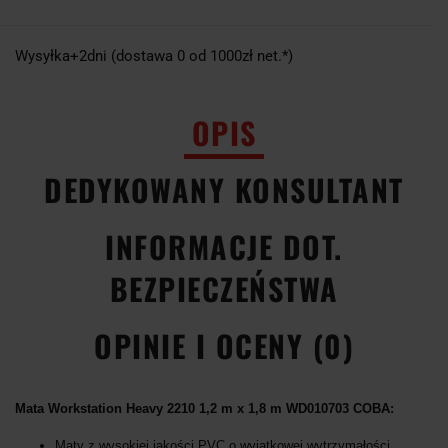
Wysyłka+2dni (dostawa 0 od 1000zł net.*)
OPIS
DEDYKOWANY KONSULTANT
INFORMACJE DOT.
BEZPIECZEŃSTWA
OPINIE I OCENY (0)
Mata Workstation Heavy 2210 1,2 m x 1,8 m WD010703 COBA:
Maty z wysokiej jakości PVC o wyjątkowej wytrzymałości.