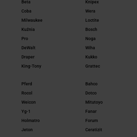
Beta
Knipex
Coba
Wera
Milwaukee
Loctite
Kuźnia
Bosch
Pro
Noga
DeWalt
Wiha
Draper
Kukko
King-Tony
Grattec
Pferd
Bahco
Rocol
Dotco
Weicon
Mitutoyo
Yg-1
Fanar
Holmatro
Forum
Jeton
Ceratizit