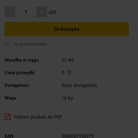
szt.
Do koszyka
Do przechowalni
Wysyłka w ciągu
21 dni
Cena przesyłki
0
Dostępność
Duża dostępność
Waga
16 kg
Pobierz produkt do PDF
EAN
5060087958279