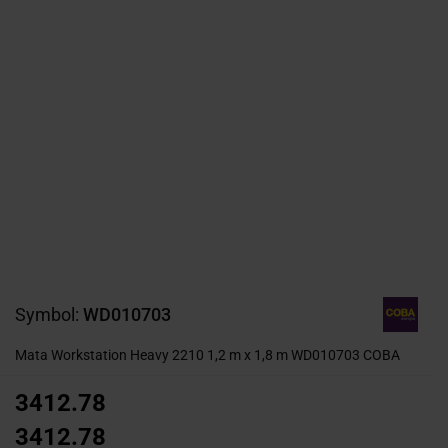
Symbol:
WD010703
Mata Workstation Heavy 2210 1,2 m x 1,8 m WD010703 COBA
3412.78
3412.78