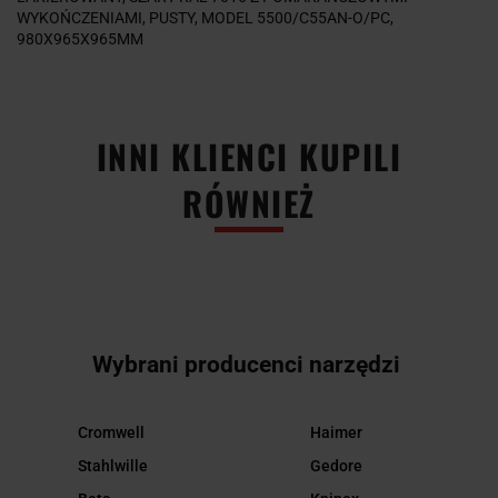
WYKOŃCZENIAMI, PUSTY, MODEL 5500/C55AN-O/PC,
980X965X965MM
INNI KLIENCI KUPILI
RÓWNIEŻ
Wybrani producenci narzędzi
Cromwell
Haimer
Stahlwille
Gedore