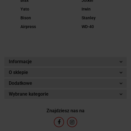
Biax
Jotkel
Yato
Irwin
Bison
Stanley
Airpress
WD-40
Informacje
O sklepie
Dodatkowe
Wybrane kategorie
Znajdziesz nas na