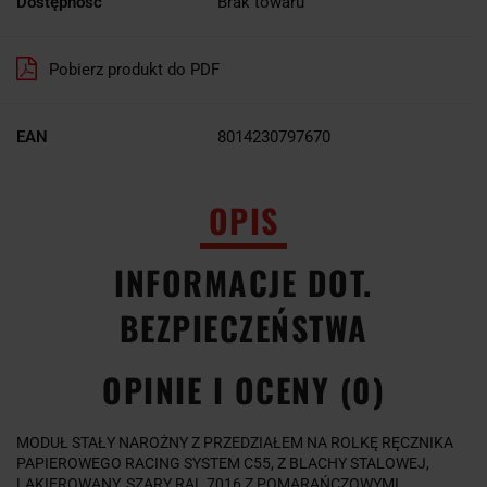
Dostępność
Brak towaru
Pobierz produkt do PDF
EAN
8014230797670
OPIS
INFORMACJE DOT.
BEZPIECZEŃSTWA
OPINIE I OCENY (0)
MODUŁ STAŁY NAROŻNY Z PRZEDZIAŁEM NA ROLKĘ RĘCZNIKA
PAPIEROWEGO RACING SYSTEM C55, Z BLACHY STALOWEJ,
LAKIEROWANY, SZARY RAL 7016 Z POMARAŃCZOWYMI