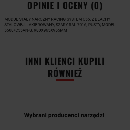
OPINIE I OCENY (0)
MODUŁ STAŁY NAROŻNY RACING SYSTEM C55, Z BLACHY
STALOWEJ, LAKIEROWANY, SZARY RAL 7016, PUSTY, MODEL
5500/C55AN-G, 980X965X965MM
INNI KLIENCI KUPILI
RÓWNIEŻ
Wybrani producenci narzędzi