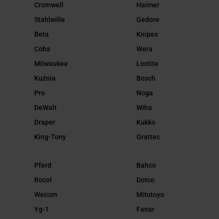
Cromwell
Haimer
Stahlwille
Gedore
Beta
Knipex
Coba
Wera
Milwaukee
Loctite
Kuźnia
Bosch
Pro
Noga
DeWalt
Wiha
Draper
Kukko
King-Tony
Grattec
Pferd
Bahco
Rocol
Dotco
Weicon
Mitutoyo
Yg-1
Fanar