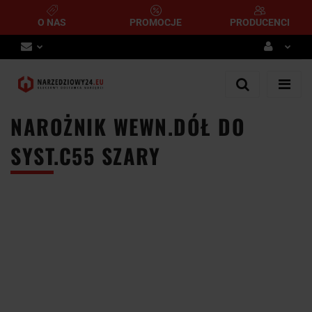
O NAS
PROMOCJE
PRODUCENCI
Zaloguj się
Zarejestruj się
NAROŻNIK WEWN.DÓŁ DO
Dodaj zgłoszenie
SYST.C55 SZARY