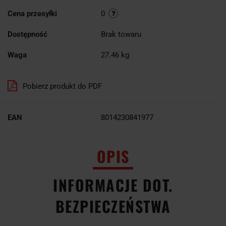
Cena przesyłki
0
Dostępność
Brak towaru
Waga
27.46 kg
Pobierz produkt do PDF
EAN
8014230841977
OPIS
INFORMACJE DOT.
BEZPIECZEŃSTWA