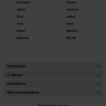
Holmatro
Forum
Jeton
Ceratizit
Biax
Jotkel
Yato
Irwin
Bison
Stanley
Airpress
WD-40
Informacje
O sklepie
Dodatkowe
Wybrane kategorie
Znajdziesz nas na