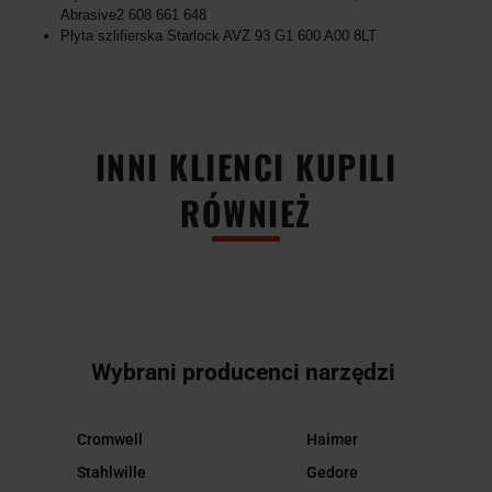
Abrasive2 608 661 648
Płyta szlifierska Starlock AVZ 93 G1 600 A00 8LT
INNI KLIENCI KUPILI
RÓWNIEŻ
Wybrani producenci narzędzi
Cromwell
Haimer
Stahlwille
Gedore