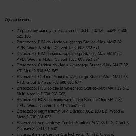
Wyposażenie:
25 papierów ściernych, ziarnistość 10x80, 10x120, 5x2402 608
621 105
Brzeszczot BIM do cięcia wgłębnego StarlockMax MAIZ 32
APB, Wood & Metal, Curved-Tec2 608 662 571
Brzeszczot BIM do cięcia wgłębnego StarlockMax MAIZ 52
APB, Wood & Metal, Curved-Tec2 608 662 574
Brzeszczot Carbide do cięcia wgłębnego StarlockMax MAIZ 32
AT, Metal2 608 662 567
Brzeszczot Carbide do cięcia wgłębnego StarlockMax MATI 68
RT3, Grout & Abrasive2 608 662 577
Brzeszczot HCS do cięcia wgłębnego StarlockMax MAII 32 SC,
Multi Material2 608 662 583
Brzeszczot HCS do cięcia wgłębnego StarlockMax MAIZ 32
EPC, Wood, Curved-Tec2 608 662 568
Brzeszczot segmentowy BIM Starlock ACZ 100 BB, Wood &
Metal2 608 661 633
Brzeszczot segmentowy Carbide Starlock ACZ 85 RT3, Grout &
Abrasive2 608 661 642
Płyta szlifierska Carbide Starlock AVZ 78 RT2, Grout &