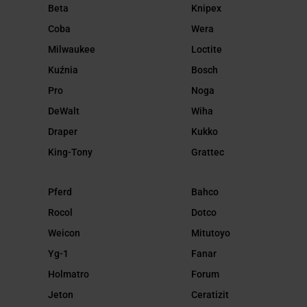
Beta
Knipex
Coba
Wera
Milwaukee
Loctite
Kuźnia
Bosch
Pro
Noga
DeWalt
Wiha
Draper
Kukko
King-Tony
Grattec
Pferd
Bahco
Rocol
Dotco
Weicon
Mitutoyo
Yg-1
Fanar
Holmatro
Forum
Jeton
Ceratizit