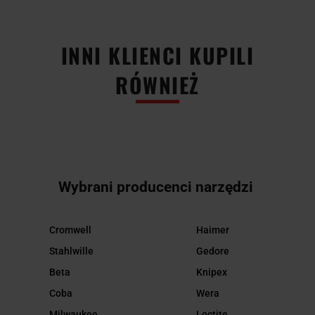
INNI KLIENCI KUPILI
RÓWNIEŻ
Wybrani producenci narzędzi
Cromwell
Haimer
Stahlwille
Gedore
Beta
Knipex
Coba
Wera
Milwaukee
Loctite