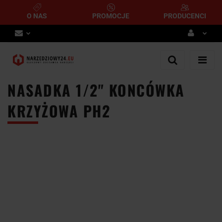
O NAS
PROMOCJE
PRODUCENCI
Zaloguj się
Zarejestruj się
NASADKA 1/2" KONCÓWKA
Dodaj zgłoszenie
KRZYŻOWA PH2