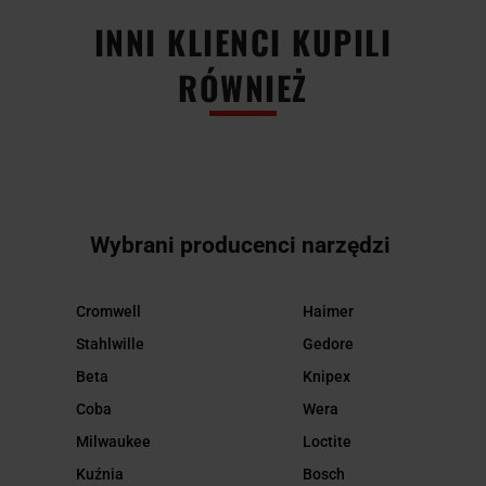
INNI KLIENCI KUPILI
RÓWNIEŻ
Wybrani producenci narzędzi
Cromwell
Haimer
Stahlwille
Gedore
Beta
Knipex
Coba
Wera
Milwaukee
Loctite
Kuźnia
Bosch