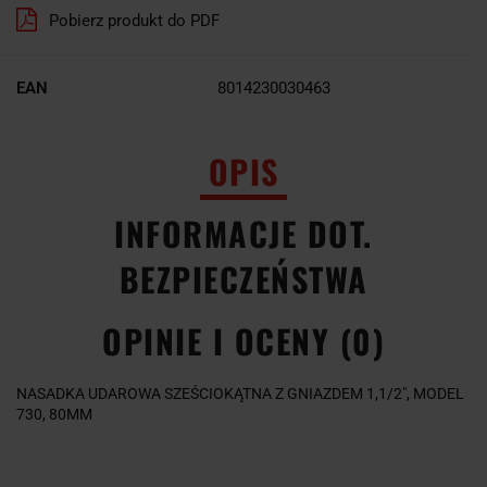
Pobierz produkt do PDF
EAN
8014230030463
OPIS
INFORMACJE DOT.
BEZPIECZEŃSTWA
OPINIE I OCENY (0)
NASADKA UDAROWA SZEŚCIOKĄTNA Z GNIAZDEM 1,1/2", MODEL
730, 80MM