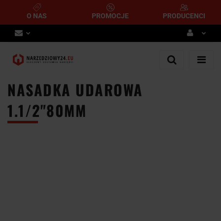
O NAS
PROMOCJE
PRODUCENCI
Zaloguj się
Zarejestruj się
NASADKA UDAROWA
Dodaj zgłoszenie
1.1/2"80MM