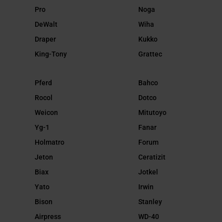
Pro
Noga
DeWalt
Wiha
Draper
Kukko
King-Tony
Grattec
Pferd
Bahco
Rocol
Dotco
Weicon
Mitutoyo
Yg-1
Fanar
Holmatro
Forum
Jeton
Ceratizit
Biax
Jotkel
Yato
Irwin
Bison
Stanley
Airpress
WD-40