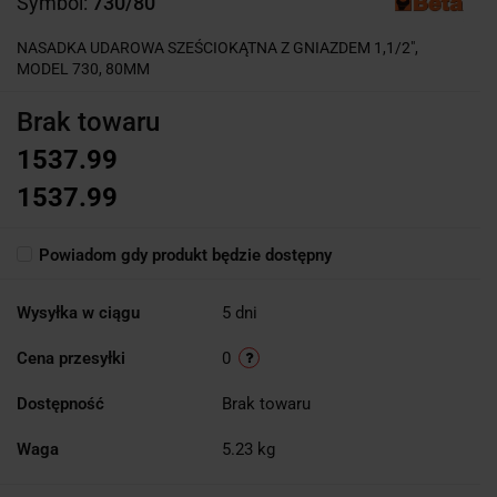
Symbol:
730/80
NASADKA UDAROWA SZEŚCIOKĄTNA Z GNIAZDEM 1,1/2",
MODEL 730, 80MM
Brak towaru
1537.99
1537.99
Powiadom gdy produkt będzie dostępny
Wysyłka w ciągu
5 dni
Cena przesyłki
0
Dostępność
Brak towaru
Waga
5.23 kg