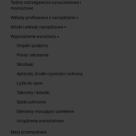
Taśmy ostrzegawczo-oznaczeniowe i
montażowe
Wkłady profilowane z narzędziami
Wózki i wkłady narzędziowe
Wyposażenie warsztatu
Stojaki i podpory
Prasy i akcesoria
Skrobaki
Apteczki, środki czystości i ochrony
Łyżki do opon
Taborety i leżanki
Siatki ochronne
Elementy mocujące i zamienne
Urządzenia warsztatowe
Maty przemysłowe