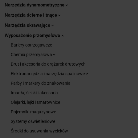
Narzędzia dynamometryczne
Narzędzia ścierne i tnące
Narzędzia skrawające
Wyposażenie przemysłowe
Bariery ostrzegawcze
Chemia przemysłowa
Drut i akcesoria do drążarek drutowych
Elektronarzędzia i narzędzia spalinowe
Farby i markery do znakowania
Imadła, ściski i akcesoria
Olejarki, lejki i smarownice
Pojemniki magazynowe
Systemy oświetleniowe
Środki do usuwania wycieków