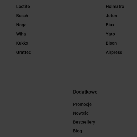
Loctite
Holmatro
Bosch
Jeton
Noga
Biax
Wiha
Yato
Kukko
Bison
Grattec
Airpress
Dodatkowe
Promocje
Nowości
Bestsellery
Blog