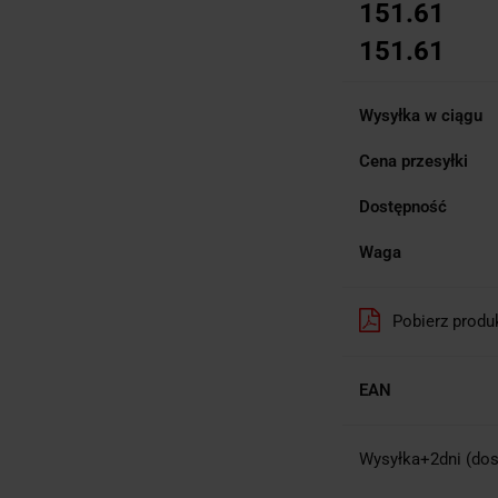
151.61
151.61
Wysyłka w ciągu
Cena przesyłki
Dostępność
Waga
Pobierz produ
EAN
Wysyłka+2dni (dos