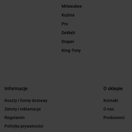
Milwaukee
Kuźnia
Pro
DeWalt
Draper
King-Tony
Informacje
O sklepie
Koszty i formy dostawy
Kontakt
Zwroty i reklamacje
O nas
Regulamin
Producenci
Polityka prywatności