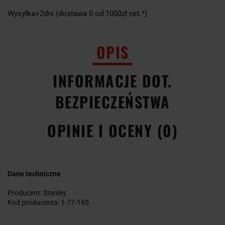
Wysyłka+2dni (dostawa 0 od 1000zł net.*)
OPIS
INFORMACJE DOT.
BEZPIECZEŃSTWA
OPINIE I OCENY (0)
Dane techniczne
Producent: Stanley
Kod producenta: 1-77-160