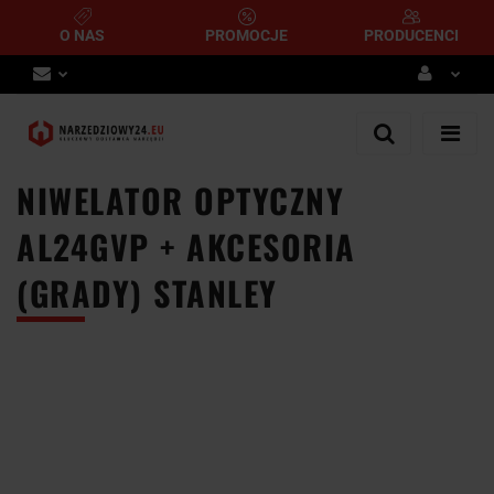
O NAS
PROMOCJE
PRODUCENCI
Zaloguj się
Zarejestruj się
NIWELATOR OPTYCZNY
Dodaj zgłoszenie
AL24GVP + AKCESORIA
(GRADY) STANLEY