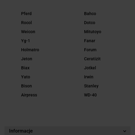
Pferd
Bahco
Rocol
Dotco
Weicon
Mitutoyo
Yg-1
Fanar
Holmatro
Forum
Jeton
Ceratizit
Biax
Jotkel
Yato
Irwin
Bison
Stanley
Airpress
WD-40
Informacje