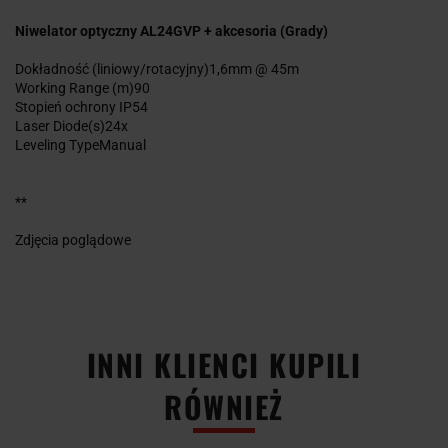
Niwelator optyczny AL24GVP + akcesoria (Grady)
Dokładność (liniowy/rotacyjny)1,6mm @ 45m
Working Range (m)90
Stopień ochrony IP54
Laser Diode(s)24x
Leveling TypeManual
**
Zdjęcia poglądowe
INNI KLIENCI KUPILI
RÓWNIEŻ