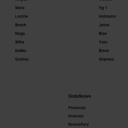
Wera
Yg-1
Loctite
Holmatro
Bosch
Jeton
Noga
Biax
Wiha
Yato
Kukko
Bison
Grattec
Airpress
Dodatkowe
Promocje
Nowości
Bestsellery