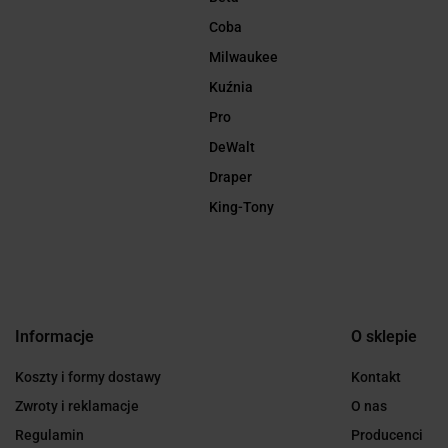
Coba
Milwaukee
Kuźnia
Pro
DeWalt
Draper
King-Tony
Informacje
O sklepie
Koszty i formy dostawy
Kontakt
Zwroty i reklamacje
O nas
Regulamin
Producenci