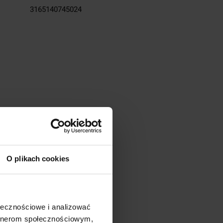
3165140745024
O plikach cookies
ołecznościowe i analizować
artnerom społecznościowym,