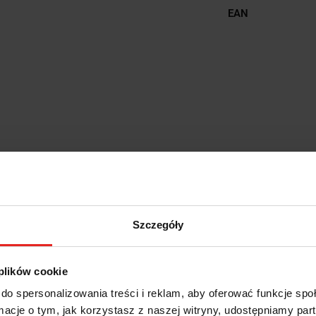
EAN
Szczegóły
 plików cookie
do spersonalizowania treści i reklam, aby oferować funkcje sp
ormacje o tym, jak korzystasz z naszej witryny, udostępniamy p