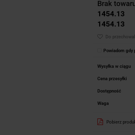
Brak towar
1454.13
1454.13
Do przechowal
Powiadom gdy p
Wysyłka w ciągu
Cena przesyłki
Dostępność
Waga
Pobierz produ