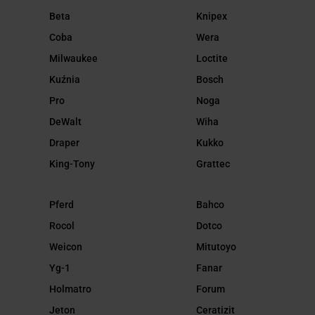
Beta
Knipex
Coba
Wera
Milwaukee
Loctite
Kuźnia
Bosch
Pro
Noga
DeWalt
Wiha
Draper
Kukko
King-Tony
Grattec
Pferd
Bahco
Rocol
Dotco
Weicon
Mitutoyo
Yg-1
Fanar
Holmatro
Forum
Jeton
Ceratizit