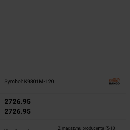
Symbol:
K9801M-120
2726.95
2726.95
Z magazynu producenta (5-10