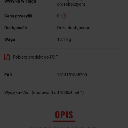
Wysyłka w ciągu
dni roboczych)
Cena przesyłki
0
Dostępność
Duża dostępność
Waga
12.1 kg
Pobierz produkt do PDF
EAN
7314151845209
Wysyłka+2dni (dostawa 0 od 1000zł net.*)
OPIS