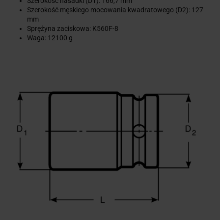
Szerokość nasadki (D1): 166,7 mm
Szerokość męskiego mocowania kwadratowego (D2): 127
mm
Sprężyna zaciskowa: K560F-8
Waga: 12100 g