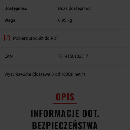
Dostępność
Duża dostępność
Waga
6.95 kg
Pobierz produkt do PDF
EAN
7314150132317
Wysyłka+2dni (dostawa 0 od 1000zł net.*)
OPIS
INFORMACJE DOT.
BEZPIECZEŃSTWA