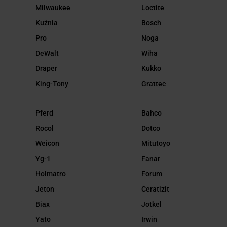
Milwaukee
Loctite
Kuźnia
Bosch
Pro
Noga
DeWalt
Wiha
Draper
Kukko
King-Tony
Grattec
Pferd
Bahco
Rocol
Dotco
Weicon
Mitutoyo
Yg-1
Fanar
Holmatro
Forum
Jeton
Ceratizit
Biax
Jotkel
Yato
Irwin