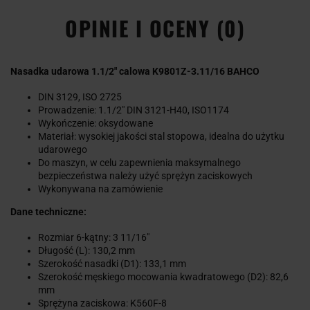
OPINIE I OCENY (0)
Nasadka udarowa 1.1/2" calowa K9801Z-3.11/16 BAHCO
DIN 3129, ISO 2725
Prowadzenie: 1.1/2" DIN 3121-H40, ISO1174
Wykończenie: oksydowane
Materiał: wysokiej jakości stal stopowa, idealna do użytku
udarowego
Do maszyn, w celu zapewnienia maksymalnego
bezpieczeństwa należy użyć sprężyn zaciskowych
Wykonywana na zamówienie
Dane techniczne:
Rozmiar 6-kątny: 3 11/16"
Długość (L): 130,2 mm
Szerokość nasadki (D1): 133,1 mm
Szerokość męskiego mocowania kwadratowego (D2): 82,6
mm
Sprężyna zaciskowa: K560F-8