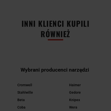
INNI KLIENCI KUPILI
RÓWNIEŻ
Wybrani producenci narzędzi
Cromwell
Haimer
Stahlwille
Gedore
Beta
Knipex
Coba
Wera