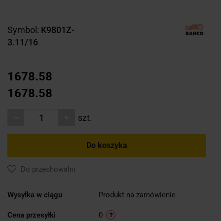
Symbol:
K9801Z-
3.11/16
1678.58
1678.58
szt.
Do koszyka
Do przechowalni
Wysyłka w ciągu
Produkt na zamówienie
Cena przesyłki
0