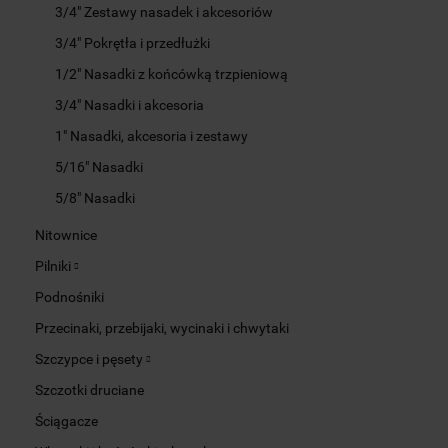
3/4" Zestawy nasadek i akcesoriów
3/4" Pokrętła i przedłużki
1/2" Nasadki z końcówką trzpieniową
3/4" Nasadki i akcesoria
1" Nasadki, akcesoria i zestawy
5/16" Nasadki
5/8" Nasadki
Nitownice
Pilniki
Podnośniki
Przecinaki, przebijaki, wycinaki i chwytaki
Szczypce i pęsety
Szczotki druciane
Ściągacze