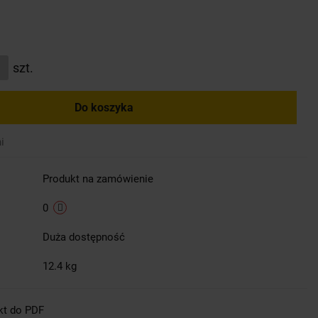
szt.
Do koszyka
i
Produkt na zamówienie
0
Duża dostępność
12.4 kg
kt do PDF