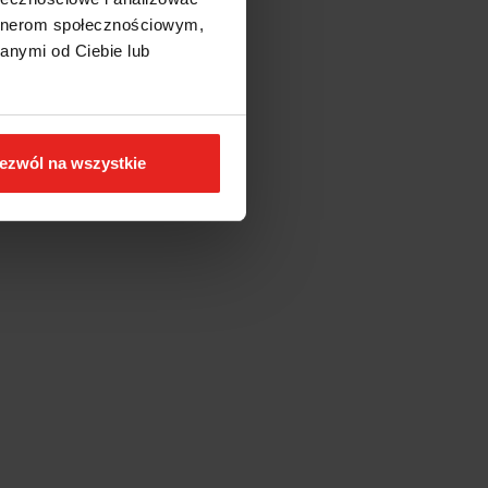
artnerom społecznościowym,
anymi od Ciebie lub
ezwól na wszystkie