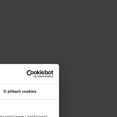
O plikach cookies
ołecznościowe i analizować