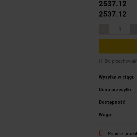
2537.12
2537.12
Do przechowaln
Wysyłka w ciągu
Cena przesyłki
Dostępność
Waga
Pobierz produ