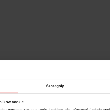
Szczegóły
 plików cookie
do spersonalizowania treści i reklam, aby oferować funkcje sp