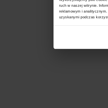
ruch w naszej witrynie. Inf
reklamowym i analitycznym. 
uzyskanymi podczas korzysta