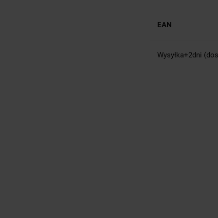
EAN
Wysyłka+2dni (dos