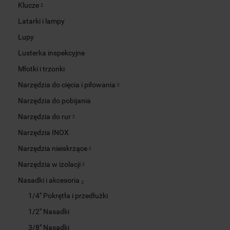
Klucze
Latarki i lampy
Lupy
Lusterka inspekcyjne
Młotki i trzonki
Narzędzia do cięcia i piłowania
Narzędzia do pobijania
Narzędzia do rur
Narzędzia INOX
Narzędzia nieiskrzące
Narzędzia w izolacji
Nasadki i akcesoria
1/4" Pokrętła i przedłużki
1/2" Nasadki
3/8" Nasadki