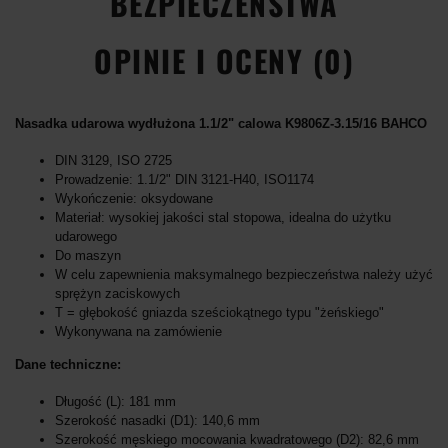
BEZPIECZEŃSTWA
OPINIE I OCENY (0)
Nasadka udarowa wydłużona 1.1/2" calowa K9806Z-3.15/16 BAHCO
DIN 3129, ISO 2725
Prowadzenie: 1.1/2" DIN 3121-H40, ISO1174
Wykończenie: oksydowane
Materiał: wysokiej jakości stal stopowa, idealna do użytku
udarowego
Do maszyn
W celu zapewnienia maksymalnego bezpieczeństwa należy użyć
sprężyn zaciskowych
T = głębokość gniazda sześciokątnego typu "żeńskiego"
Wykonywana na zamówienie
Dane techniczne:
Długość (L): 181 mm
Szerokość nasadki (D1): 140,6 mm
Szerokość męskiego mocowania kwadratowego (D2): 82,6 mm