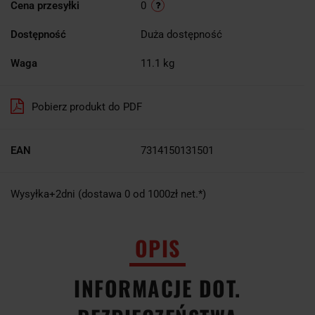
Cena przesyłki
0
Dostępność
Duża dostępność
Waga
11.1 kg
Pobierz produkt do PDF
EAN
7314150131501
Wysyłka+2dni (dostawa 0 od 1000zł net.*)
OPIS
INFORMACJE DOT.