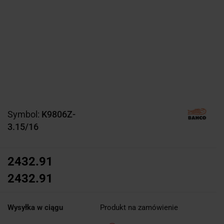
Symbol:
K9806Z-
3.15/16
2432.91
2432.91
Wysyłka w ciągu
Produkt na zamówienie