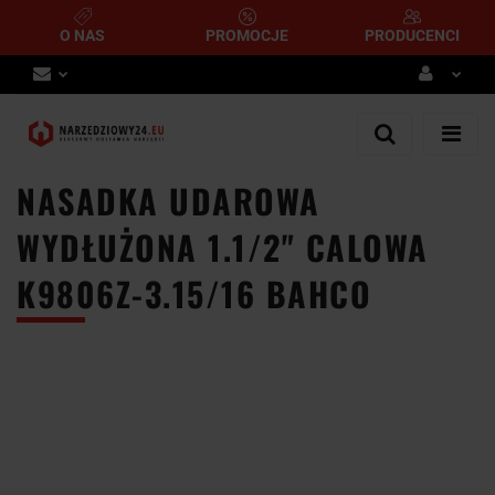
O NAS
PROMOCJE
PRODUCENCI
Zaloguj się
Zarejestruj się
NASADKA UDAROWA
Dodaj zgłoszenie
WYDŁUŻONA 1.1/2" CALOWA
K9806Z-3.15/16 BAHCO