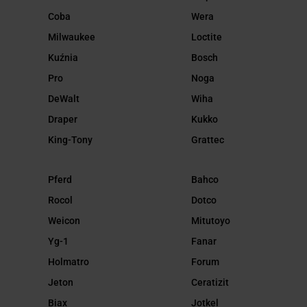
Coba
Wera
Milwaukee
Loctite
Kuźnia
Bosch
Pro
Noga
DeWalt
Wiha
Draper
Kukko
King-Tony
Grattec
Pferd
Bahco
Rocol
Dotco
Weicon
Mitutoyo
Yg-1
Fanar
Holmatro
Forum
Jeton
Ceratizit
Biax
Jotkel