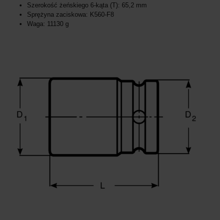
Szerokość żeńskiego 6-kąta (T): 65,2 mm
Sprężyna zaciskowa: K560-F8
Waga: 11130 g