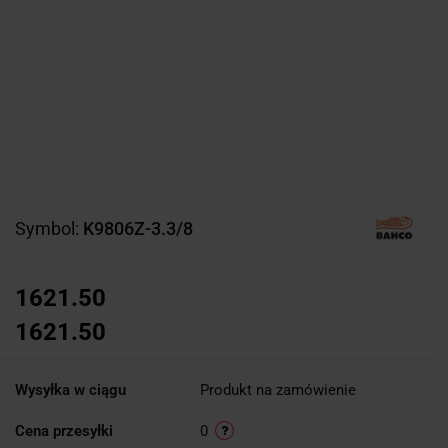
Symbol:
K9806Z-3.3/8
1621.50
1621.50
Wysyłka w ciągu
Produkt na zamówienie
Cena przesyłki
0