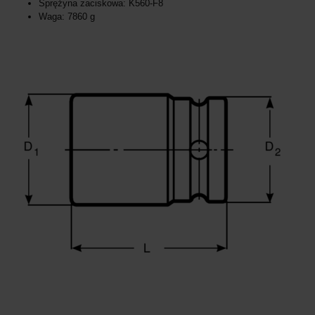
Sprężyna zaciskowa: K560-F8
Waga: 7860 g