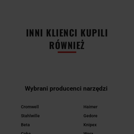
INNI KLIENCI KUPILI
RÓWNIEŻ
Wybrani producenci narzędzi
Cromwell
Haimer
Stahlwille
Gedore
Beta
Knipex
Coba
Wera