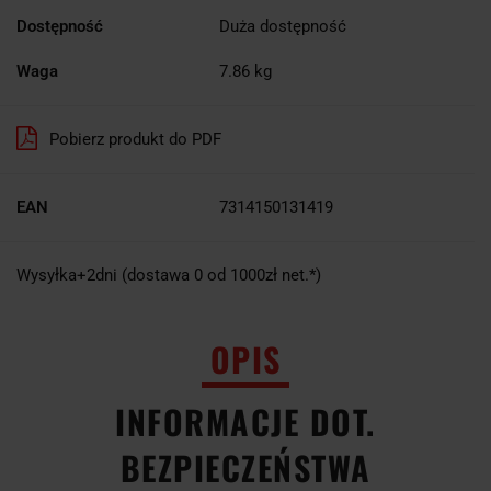
Dostępność
Duża dostępność
Waga
7.86 kg
Pobierz produkt do PDF
EAN
7314150131419
Wysyłka+2dni (dostawa 0 od 1000zł net.*)
OPIS
INFORMACJE DOT.
BEZPIECZEŃSTWA