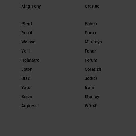
King-Tony
Grattec
Pferd
Bahco
Rocol
Dotco
Weicon
Mitutoyo
Yg-1
Fanar
Holmatro
Forum
Jeton
Ceratizit
Biax
Jotkel
Yato
Irwin
Bison
Stanley
Airpress
WD-40