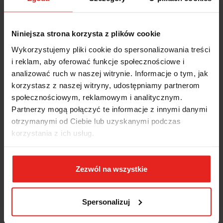
Niniejsza strona korzysta z plików cookie
Wykorzystujemy pliki cookie do spersonalizowania treści
i reklam, aby oferować funkcje społecznościowe i
analizować ruch w naszej witrynie. Informacje o tym, jak
korzystasz z naszej witryny, udostępniamy partnerom
społecznościowym, reklamowym i analitycznym.
Partnerzy mogą połączyć te informacje z innymi danymi
otrzymanymi od Ciebie lub uzyskanymi podczas
korzystania z ich usług.
Szczotka trzpieniowa, drut karbowany 9,5x6mm
Zezwól na wszystkie
0024509102 Osborn
23.25
Spersonalizuj
23.25