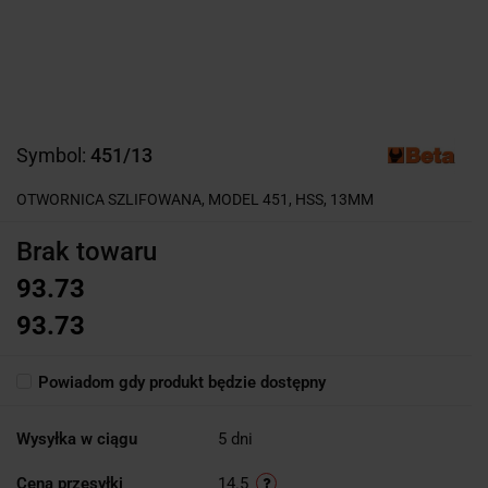
Symbol:
451/13
OTWORNICA SZLIFOWANA, MODEL 451, HSS, 13MM
Brak towaru
93.73
93.73
Powiadom gdy produkt będzie dostępny
Wysyłka w ciągu
5 dni
Cena przesyłki
14.5