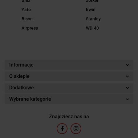
Biax
Jotkel
Yato
Irwin
Bison
Stanley
Airpress
WD-40
Informacje
O sklepie
Dodatkowe
Wybrane kategorie
Znajdziesz nas na