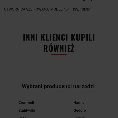
OTWORNICA SZLIFOWANA, MODEL 451, HSS, 13MM
INNI KLIENCI KUPILI
RÓWNIEŻ
Wybrani producenci narzędzi
Cromwell
Haimer
Stahlwille
Gedore