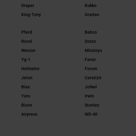
Draper
Kukko
King-Tony
Grattec
Pferd
Bahco
Rocol
Dotco
Weicon
Mitutoyo
Yg-1
Fanar
Holmatro
Forum
Jeton
Ceratizit
Biax
Jotkel
Yato
Irwin
Bison
Stanley
Airpress
WD-40