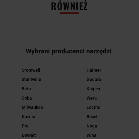
RÓWNIEŻ
Wybrani producenci narzędzi
Cromwell
Haimer
Stahlwille
Gedore
Beta
Knipex
Coba
Wera
Milwaukee
Loctite
Kuźnia
Bosch
Pro
Noga
DeWalt
Wiha