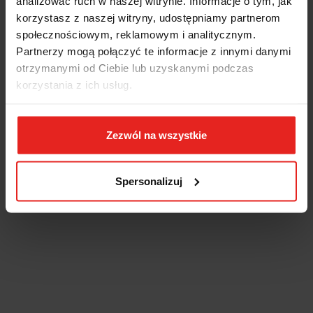
analizować ruch w naszej witrynie. Informacje o tym, jak
korzystasz z naszej witryny, udostępniamy partnerom
społecznościowym, reklamowym i analitycznym.
Partnerzy mogą połączyć te informacje z innymi danymi
otrzymanymi od Ciebie lub uzyskanymi podczas
korzystania z ich usług.
Zezwól na wszystkie
Spersonalizuj