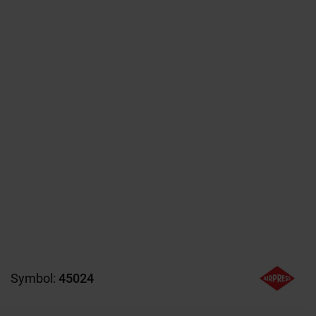
Symbol:
45024