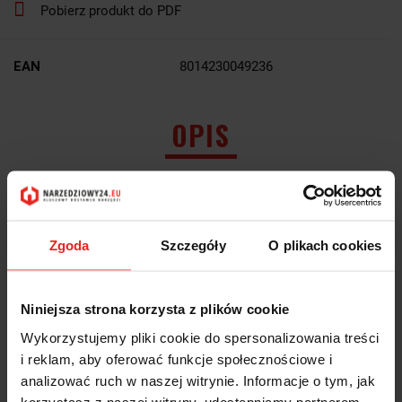
Pobierz produkt do PDF
EAN
8014230049236
OPIS
INFORMACJE DOT.
BEZPIECZEŃSTWA
Zgoda
Szczegóły
O plikach cookies
OPINIE I OCENY (0)
Niniejsza strona korzysta z plików cookie
PRZEGRODA SZUFLADY PODŁUŻNA, MODEL 8888/SL1,
255X70MM
Wykorzystujemy pliki cookie do spersonalizowania treści
i reklam, aby oferować funkcje społecznościowe i
analizować ruch w naszej witrynie. Informacje o tym, jak
korzystasz z naszej witryny, udostępniamy partnerom