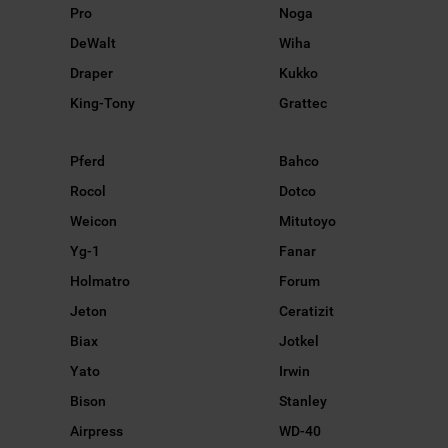
Pro
Noga
DeWalt
Wiha
Draper
Kukko
King-Tony
Grattec
Pferd
Bahco
Rocol
Dotco
Weicon
Mitutoyo
Yg-1
Fanar
Holmatro
Forum
Jeton
Ceratizit
Biax
Jotkel
Yato
Irwin
Bison
Stanley
Airpress
WD-40