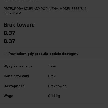
PRZEGRODA SZUFLADY PODŁUŻNA, MODEL 8888/SL1,
255X70MM
Brak towaru
8.37
8.37
Powiadom gdy produkt będzie dostępny
Wysyłka w ciągu
5 dni
Cena przesyłki
Brak
Dostępność
Brak towaru
Waga
0.14 kg