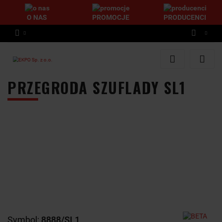
O NAS
PROMOCJE
PRODUCENCI
Zaloguj się
Zarejestruj się
PRZEGRODA SZUFLADY SL1
Dodaj zgłoszenie
Symbol:
8888/SL1